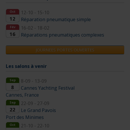
Oct
12-10 - 15-10
12
Réparation pneumatique simple
Fév
16-02 - 18-02
16
Réparations pneumatiques complexes
JOURNEES PORTES OUVERTES
Les salons à venir
Sep
8-09 - 13-09
8
Cannes Yachting Festival
Cannes, France
Sep
22-09 - 27-09
22
Le Grand Pavois
Port des Minimes
Oct
21-10 - 22-10