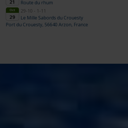
21
Route du rhum
Oct
29-10 - 1-11
29
Le Mille Sabords du Crouesty
Port du Crouesty, 56640 Arzon, France