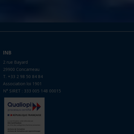
INB
2 rue Bayard
29900 Concarneau
T. +33 2 98 50 84 84
Association loi 1901
N° SIRET : 333 005 148 00015