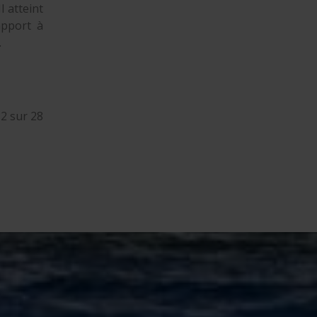
l atteint
apport à
.
2 sur 28