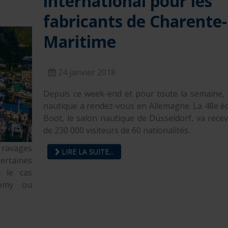
international pour les
fabricants de Charente-
Maritime
24 janvier 2018
Depuis ce week-end et pour toute la semaine, 
nautique a rendez-vous en Allemagne. La 48e éd
Boot, le salon nautique de Düsseldorf, va recev
de 230 000 visiteurs de 60 nationalités.
 ravages
LIRE LA SUITE...
Certaines
t le cas
lemy ou