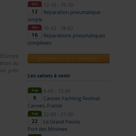
Oct
12-10 - 15-10
12
Réparation pneumatique
simple
Fév
16-02 - 18-02
16
Réparations pneumatiques
complexes
l’Europe
JOURNEES PORTES OUVERTES
ition du
oir près
Les salons à venir
Sep
8-09 - 13-09
8
Cannes Yachting Festival
Cannes, France
Sep
22-09 - 27-09
22
Le Grand Pavois
Port des Minimes