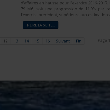
d'affaires en hausse pour l'exercice 2016-2017. I
79 M€, soit une progression de 11,9% par r
l'exercice précédent, supérieure aux estimations
LIRE LA SUITE...
Page 1
12
13
14
15
16
Suivant
Fin