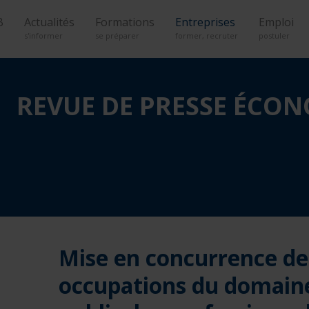
B
Actualités
Formations
Entreprises
Emploi
s'informer
se préparer
former, recruter
postuler
REVUE DE PRESSE ÉCO
Mise en concurrence de
occupations du domain