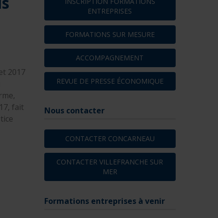
ls
INSCRIPTION FORMATIONS
ENTREPRISES
FORMATIONS SUR MESURE
ACCOMPAGNEMENT
et 2017
REVUE DE PRESSE ÉCONOMIQUE
u
orme,
7, fait
Nous contacter
tice
CONTACTER CONCARNEAU
CONTACTER VILLEFRANCHE SUR
MER
n
Formations entreprises à venir