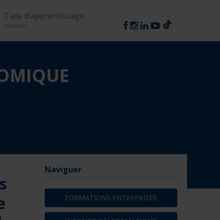
Suivez-nous
Taxe d'apprentissage
soutenir
NOMIQUE
Naviguer
s
e
FORMATIONS ENTREPRISES