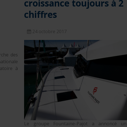
croissance toujours à 2
chiffres
24 octobre 2017
rche des
ationale
atoire à
Le groupe Fountaine-Pajot a annoncé un 