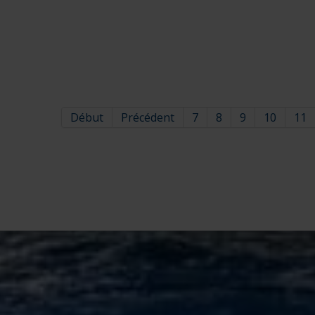
Début
Précédent
7
8
9
10
11