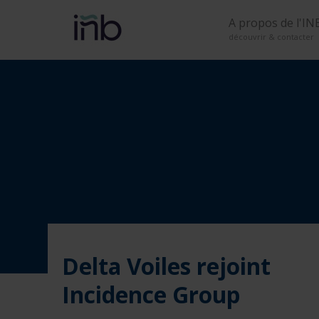
A propos de l'IN
découvrir & contacter
Delta Voiles rejoint
Incidence Group