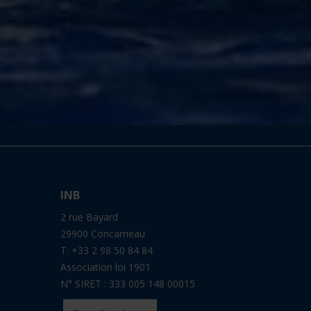
INB
2 rue Bayard
29900 Concarneau
T. +33 2 98 50 84 84
Association loi 1901
N° SIRET : 333 005 148 00015