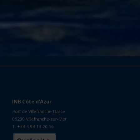
INB Côte d'Azur
Port de Villefranche Darse
06230 Villefranche-sur-Mer
T. +33 4 93 13 20 56