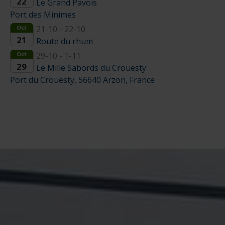
22
Le Grand Pavois
Port des Minimes
Oct
21-10 - 22-10
21
Route du rhum
Oct
29-10 - 1-11
29
Le Mille Sabords du Crouesty
Port du Crouesty, 56640 Arzon, France