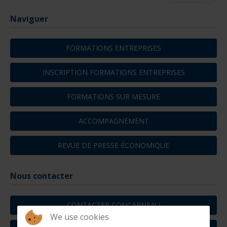
Naviguer
FORMATIONS ENTREPRISES
INSCRIPTION FORMATIONS ENTREPRISES
FORMATIONS SUR MESURE
ACCOMPAGNEMENT
REVUE DE PRESSE ÉCONOMIQUE
Nous contacter
CONTACTER CONCARNEAU
We use cookies