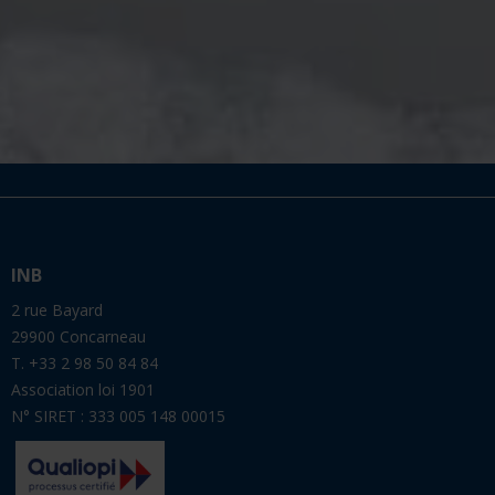
INB
2 rue Bayard
29900 Concarneau
T. +33 2 98 50 84 84
Association loi 1901
N° SIRET : 333 005 148 00015