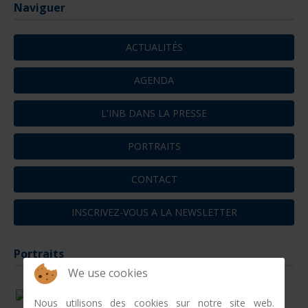
Naviguer
ACTUALITÉS
AGENDA
L'INB DANS LA PRESSE
PORTRAITS
CONTACT
INSCRIVEZ-VOUS A LA NEWSLETTER
Portraits
We use cookies
Nous utilisons des cookies sur notre site web.