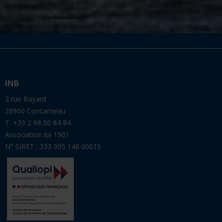
INB
2 rue Bayard
29900 Concarneau
T. +33 2 98 50 84 84
Association loi 1901
N° SIRET : 333 005 148 00015