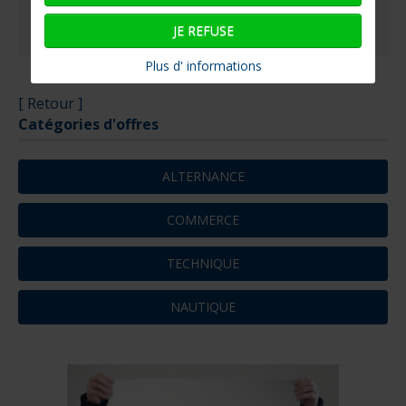
JE REFUSE
Plus d' informations
[ Retour ]
Catégories d'offres
ALTERNANCE
COMMERCE
TECHNIQUE
NAUTIQUE