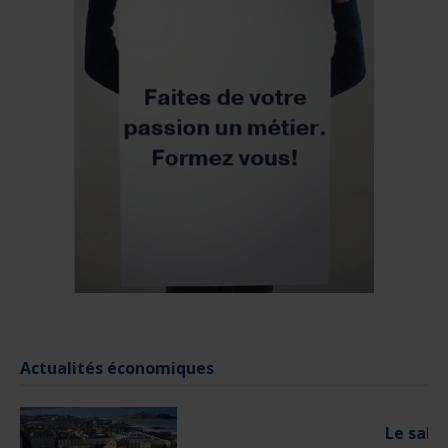
Le salon nautique de Paris de retour en 2025
LIRE D'AVANTAGE
Actualités économiques
JOURNEES PORTES OUVERTES