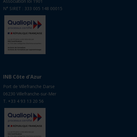
Association loi 1901
N° SIRET : 333 005 148 00015
INB Côte d'Azur
Port de Villefranche Darse
06230 Villefranche-sur-Mer
T. +33 4 93 13 20 56