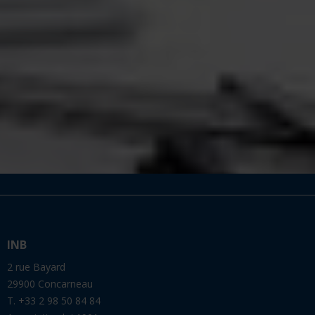
INB
2 rue Bayard
29900 Concarneau
T. +33 2 98 50 84 84