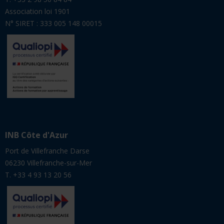
Association loi 1901
N° SIRET : 333 005 148 00015
INB Côte d'Azur
Port de Villefranche Darse
06230 Villefranche-sur-Mer
T. +33 4 93 13 20 56