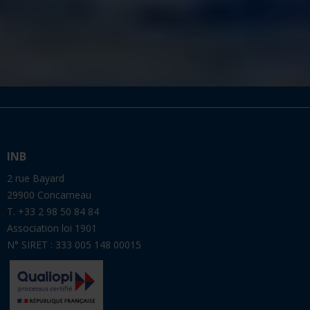
INB
2 rue Bayard
29900 Concarneau
T. +33 2 98 50 84 84
Association loi 1901
N° SIRET : 333 005 148 00015