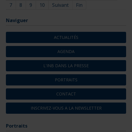
7
8
9
10
Suivant
Fin
Naviguer
ACTUALITÉS
AGENDA
L'INB DANS LA PRESSE
PORTRAITS
CONTACT
INSCRIVEZ-VOUS A LA NEWSLETTER
Portraits