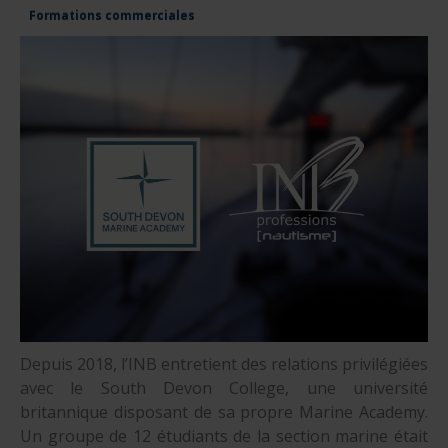
Formations commerciales
Depuis 2018, l’INB entretient des relations privilégiées
avec le South Devon College, une université
britannique disposant de sa propre Marine Academy.
Un groupe de 12 étudiants de la section marine était