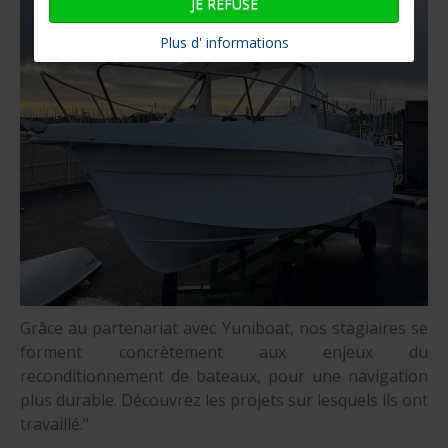
JE REFUSE
Plus d' informations
Grâce au partenariat avec Yuniboat, nos stagiaires se
forment concrètement aux enjeux du
reconditionnement de bateaux, pour une navigation
plus durable. Découvrez les projets sur lesquels ils ont
travaillé."