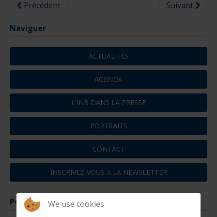
Précédent
Suivant
Naviguer
ACTUALITÉS
AGENDA
L'INB DANS LA PRESSE
PORTRAITS
CONTACT
INSCRIVEZ-VOUS A LA NEWSLETTER
Portraits
We use cookies