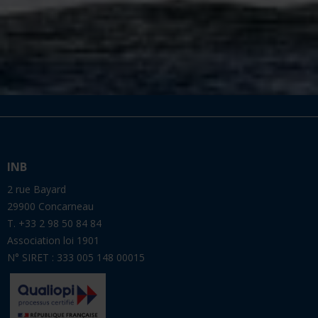
INB
2 rue Bayard
29900 Concarneau
T. +33 2 98 50 84 84
Association loi 1901
N° SIRET : 333 005 148 00015