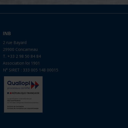
INB
2 rue Bayard
29900 Concarneau
T. +33 2 98 50 84 84
Association loi 1901
N° SIRET : 333 005 148 00015