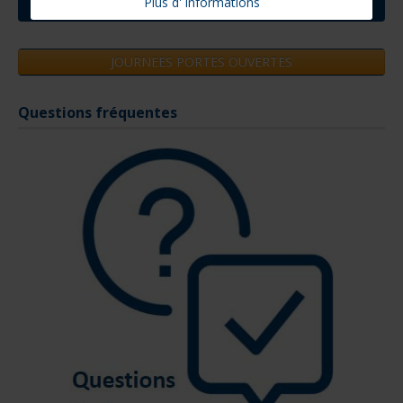
Plus d' informations
INSCRIVEZ-VOUS A LA NEWSLETTER
JOURNEES PORTES OUVERTES
Questions fréquentes