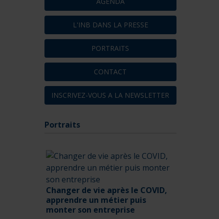
AGENDA
L'INB DANS LA PRESSE
PORTRAITS
CONTACT
INSCRIVEZ-VOUS A LA NEWSLETTER
Portraits
Changer de vie après le COVID,
apprendre un métier puis
monter son entreprise