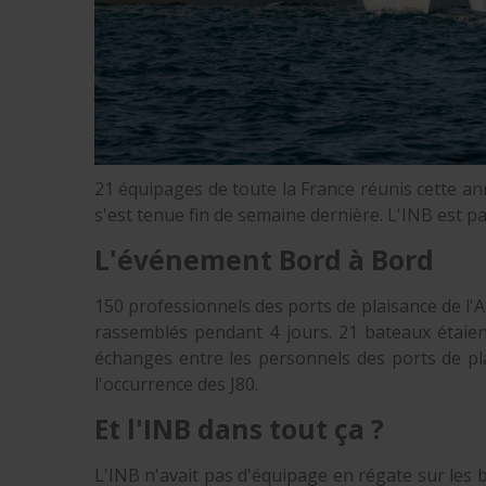
21 équipages de toute la France réunis cette ann
s'est tenue fin de semaine dernière. L'INB est 
L'événement Bord à Bord
150 professionnels des ports de plaisance de l'
rassemblés pendant 4 jours. 21 bateaux étaient
échanges entre les personnels des ports de pl
l'occurrence des J80.
Et l'INB dans tout ça ?
L'INB n'avait pas d'équipage en régate sur les