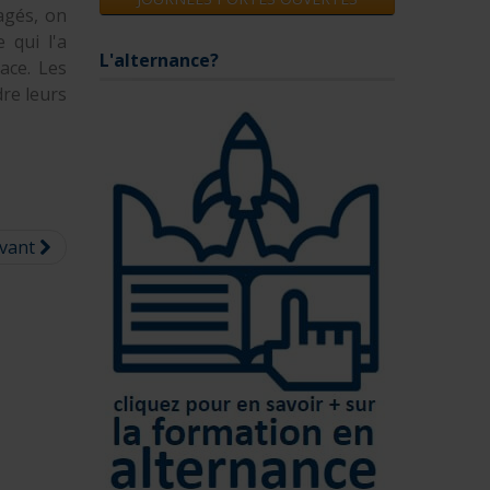
agés, on
 qui l'a
ace. Les
re leurs
vant
L'ALTERNANCE