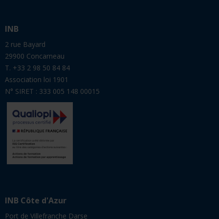
INB
2 rue Bayard
29900 Concarneau
T. +33 2 98 50 84 84
Association loi 1901
N° SIRET : 333 005 148 00015
INB Côte d'Azur
Port de Villefranche Darse