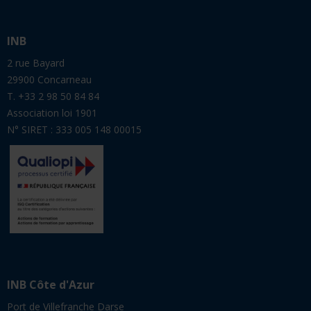
INB
2 rue Bayard
29900 Concarneau
T. +33 2 98 50 84 84
Association loi 1901
N° SIRET : 333 005 148 00015
INB Côte d'Azur
Port de Villefranche Darse