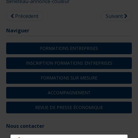
beneteau-annonce-couleur
Précédent
Suivant
Naviguer
FORMATIONS ENTREPRISES
INSCRIPTION FORMATIONS ENTREPRISES
FORMATIONS SUR MESURE
ACCOMPAGNEMENT
REVUE DE PRESSE ÉCONOMIQUE
Nous contacter