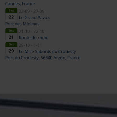
Cannes, France
Sep
22-09 - 27-09
22
Le Grand Pavois
Port des Minimes
Oct
21-10 - 22-10
21
Route du rhum
Oct
29-10 - 1-11
29
Le Mille Sabords du Crouesty
Port du Crouesty, 56640 Arzon, France