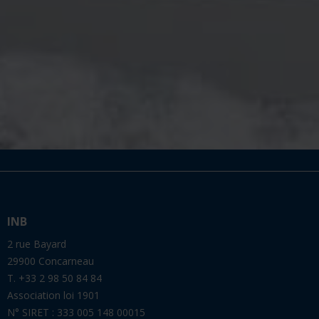
INB
2 rue Bayard
29900 Concarneau
T. +33 2 98 50 84 84
Association loi 1901
N° SIRET : 333 005 148 00015