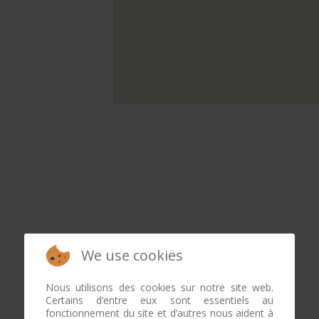
We use cookies
Nous utilisons des cookies sur notre site web.
Certains d’entre eux sont essentiels au
fonctionnement du site et d’autres nous aident à