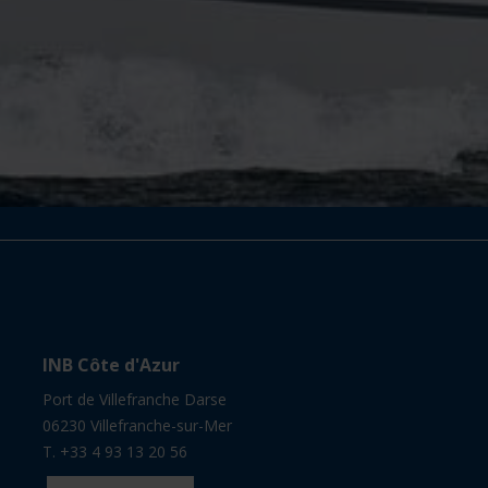
INB Côte d'Azur
Port de Villefranche Darse
06230 Villefranche-sur-Mer
T. +33 4 93 13 20 56