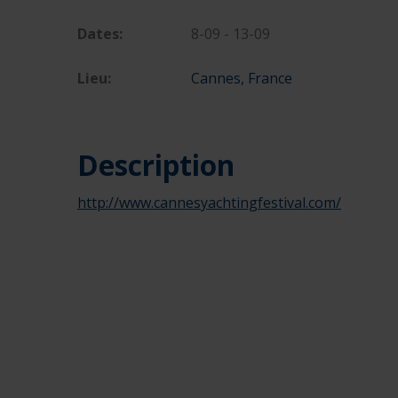
Dates:
8-09 - 13-09
Lieu:
Cannes, France
Description
http://www.cannesyachtingfestival.com/