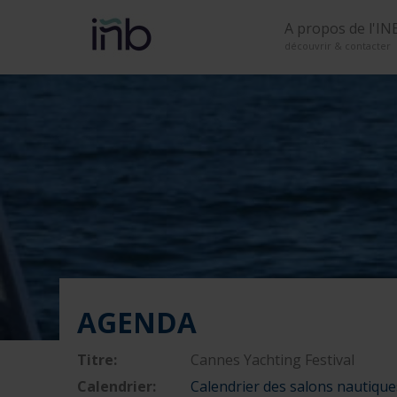
A propos de l'IN
découvrir & contacter
AGENDA
Titre:
Cannes Yachting Festival
Calendrier:
Calendrier des salons nautique