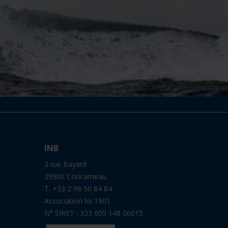
INB
2 rue Bayard
29900 Concarneau
T. +33 2 98 50 84 84
Association loi 1901
N° SIRET : 333 005 148 00015