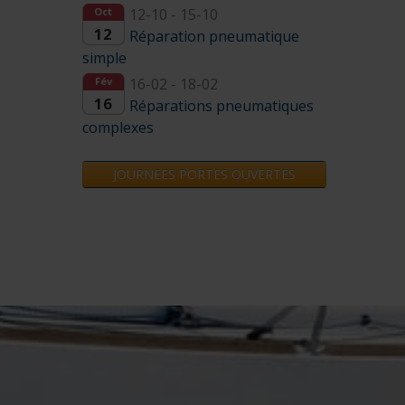
Oct
12-10 - 15-10
12
Réparation pneumatique
simple
Fév
16-02 - 18-02
16
Réparations pneumatiques
complexes
JOURNEES PORTES OUVERTES