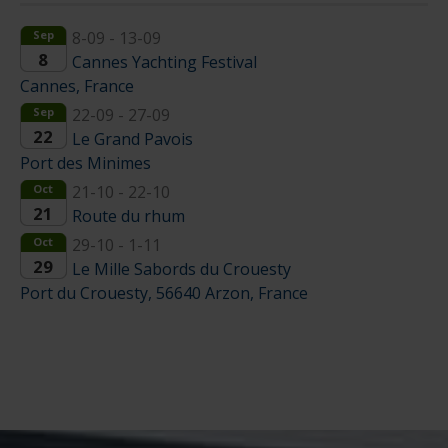
Sep
8-09 - 13-09
8
Cannes Yachting Festival
Cannes, France
Sep
22-09 - 27-09
22
Le Grand Pavois
Port des Minimes
Oct
21-10 - 22-10
21
Route du rhum
Oct
29-10 - 1-11
29
Le Mille Sabords du Crouesty
Port du Crouesty, 56640 Arzon, France