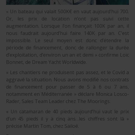
« Un bateau qui valait 500K€ en vaut aujourd’hui 700.
Or, les prix de location n’ont pas suivi cette
augmentation. Lorsque l’on finançait 100K par an, il
nous faudrait aujourd’hui faire 140K par an. C’est
impossible. Le seul moyen est donc d’étendre la
période de financement, donc de rallonger la durée
d’exploitation, d’environ un an et demi » confirme Loïc
Bonnet, de Dream Yacht Worldwide.
« Les chantiers ne produisent pas assez, et le Covid a
aggravé la situation. Nous avons modifié nos contrats
de financement pour passer de 5 à 6 ou 7 ans,
notamment en Méditerranée » déclare Monica Losco-
Rader, Sales Team Leader chez The Moorings.
« Un catamaran de 40 pieds aujourd’hui vaut le prix
d’un 45 pieds il y a cinq ans…les chiffres sont là »
précise Martin Tom, chez Sailoé.