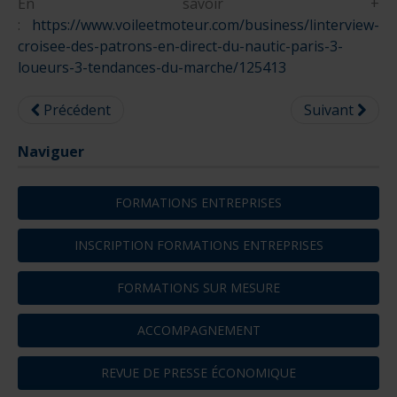
En savoir +
:
https://www.voileetmoteur.com/business/linterview-
croisee-des-patrons-en-direct-du-nautic-paris-3-
loueurs-3-tendances-du-marche/125413
Précédent
Suivant
Naviguer
FORMATIONS ENTREPRISES
INSCRIPTION FORMATIONS ENTREPRISES
FORMATIONS SUR MESURE
ACCOMPAGNEMENT
REVUE DE PRESSE ÉCONOMIQUE