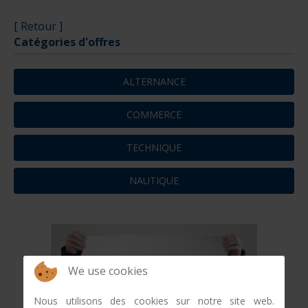
[ Retour ]
Catégories d'offres
ALTERNANCE
COMMERCE
TECHNIQUE
NAUTIQUE
We use cookies
Nous utilisons des cookies sur notre site web.