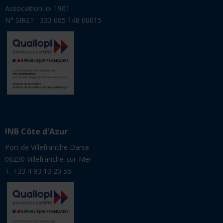
INB Côte d'Azur
Port de Villefranche Darse
06230 Villefranche-sur-Mer
T. +33 4 93 13 20 56
Vous êtes
CANDIDAT
STAGIAIRE
ANCIEN
ENTREPRISE
Suivez-nous