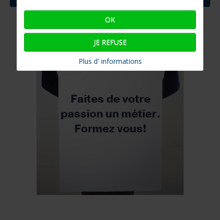
OK
JE REFUSE
Plus d' informations
Le salon nautique de Paris de retour en 2025
LIRE D'AVANTAGE