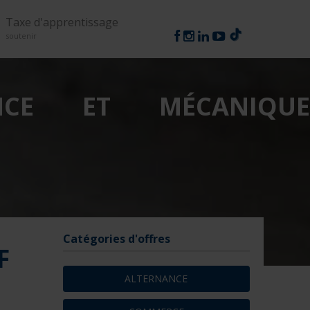
Suivez-nous
Taxe d'apprentissage
soutenir
NCE ET MÉCANIQUE
Catégories d'offres
F
ALTERNANCE