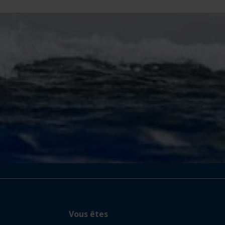
Vous êtes
CANDIDAT
STAGIAIRE
ANCIEN
ENTREPRISE
Suivez-nous