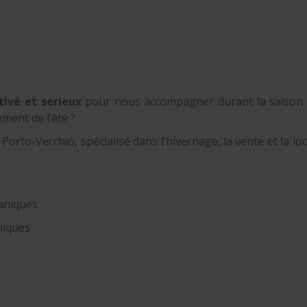
ivé et sérieux
pour nous accompagner durant la saison e
ment de l’été ?
rto-Vecchio, spécialisé dans l’hivernage, la vente et la lo
caniques
niques