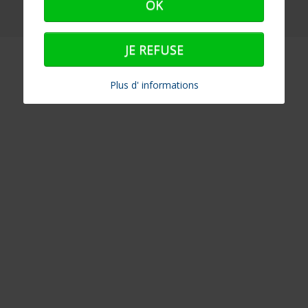
OK
JE REFUSE
Plus d' informations