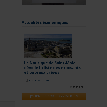
LIRE D'AVANTAGE
Saint-Malo
 des exposants
us
Actualités économiques
JOURNEES PORTES OUVERTES
Questions fréquentes