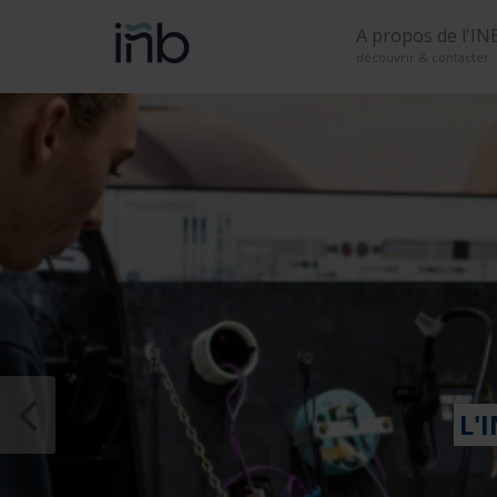
A propos de l'IN
découvrir & contacter
VOUS RECHERCHEZ U