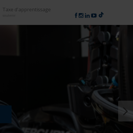
Suivez-nous
Taxe d'apprentissage
soutenir
couvre L'apprentissage !