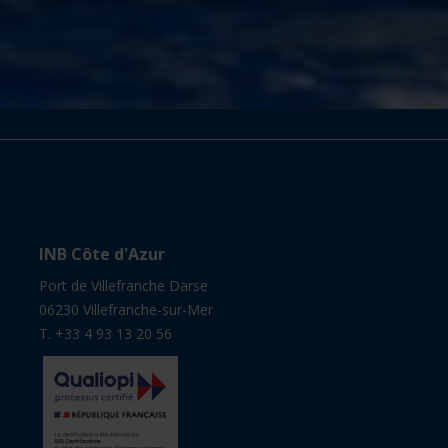
INB Côte d'Azur
Port de Villefranche Darse
06230 Villefranche-sur-Mer
T. +33 4 93 13 20 56