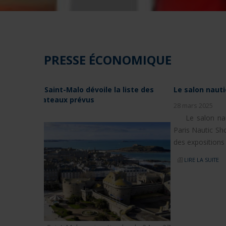
PRESSE ÉCONOMIQUE
Le salon nautique de Paris de retour en 2025
28 mars 2025
Le salon nautique de Paris revient sous le nom d