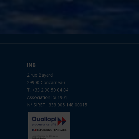
INB
2 rue Bayard
29900 Concarneau
T. +33 2 98 50 84 84
Association loi 1901
N° SIRET : 333 005 148 00015