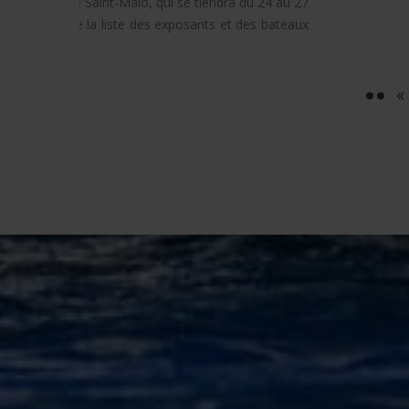
Paris Nautic Show du 26 au 30 novembre 2025 au Par
des expositions du Bourget.
LIRE LA SUITE