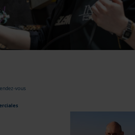
rendez-vous
rciales