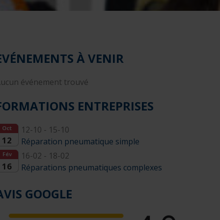
EVÉNEMENTS À VENIR
ucun événement trouvé
FORMATIONS ENTREPRISES
Oct
12-10 - 15-10
12
Réparation pneumatique simple
Fév
16-02 - 18-02
16
Réparations pneumatiques complexes
AVIS GOOGLE