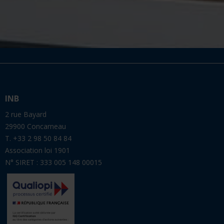
INB
2 rue Bayard
29900 Concarneau
T. +33 2 98 50 84 84
Association loi 1901
N° SIRET : 333 005 148 00015