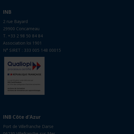
INB
2 rue Bayard
29900 Concarneau
T. +33 2 98 50 84 84
Association loi 1901
N° SIRET : 333 005 148 00015
INB Côte d'Azur
Port de Villefranche Darse
06230 Villefranche-sur-Mer