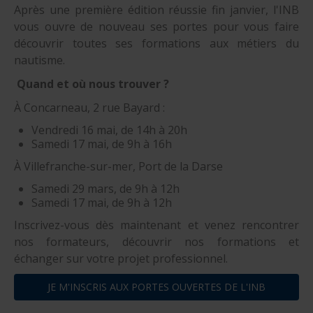
Après une première édition réussie fin janvier, l'INB
vous ouvre de nouveau ses portes pour vous faire
découvrir toutes ses formations aux métiers du
nautisme.
Quand et où nous trouver ?
À Concarneau, 2 rue Bayard :
Vendredi 16 mai, de 14h à 20h
Samedi 17 mai, de 9h à 16h
À Villefranche-sur-mer, Port de la Darse
Samedi 29 mars, de 9h à 12h
Samedi 17 mai, de 9h à 12h
Inscrivez-vous dès maintenant et venez rencontrer
nos formateurs, découvrir nos formations et
échanger sur votre projet professionnel.
JE M'INSCRIS AUX PORTES OUVERTES DE L'INB