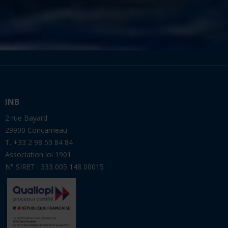
INB
2 rue Bayard
29900 Concarneau
T. +33 2 98 50 84 84
Association loi 1901
N° SIRET : 333 005 148 00015