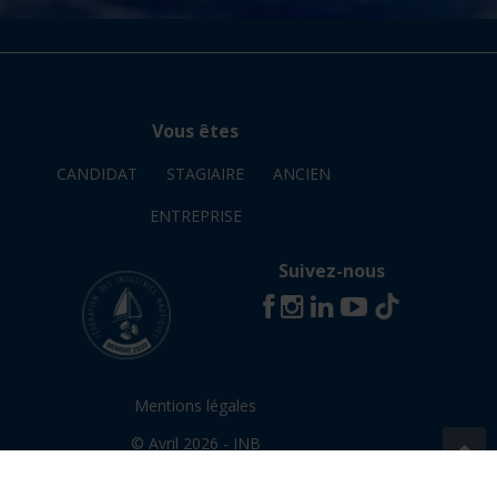
Vous êtes
CANDIDAT
STAGIAIRE
ANCIEN
ENTREPRISE
Suivez-nous
Mentions légales
© Avril 2026 - INB