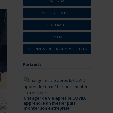
AGENDA
L'INB DANS LA PRESSE
PORTRAITS
CONTACT
INSCRIVEZ-VOUS A LA NEWSLETTER
Portraits
Changer de vie après le COVID,
apprendre un métier puis
monter son entreprise