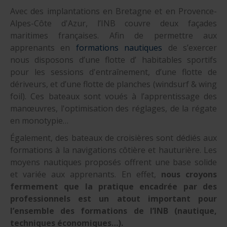
Avec des implantations en Bretagne et en Provence-
Alpes-Côte d'Azur, l’INB couvre deux façades
maritimes françaises. Afin de permettre aux
apprenants en
formations nautiques
de s’exercer
nous disposons d’une flotte d’ habitables sportifs
pour les sessions d'entraînement, d’une flotte de
dériveurs, et d’une flotte de planches (windsurf & wing
foil). Ces bateaux sont voués à l’apprentissage des
manœuvres, l'optimisation des réglages, de la régate
en monotypie…
Également, des bateaux de croisières sont dédiés aux
formations à la navigations côtière et hauturière. Les
moyens nautiques proposés offrent une base solide
et variée aux apprenants. En effet,
nous croyons
fermement que la pratique encadrée par des
professionnels est un atout important pour
l’ensemble des formations de l’INB (nautique,
techniques économiques…).