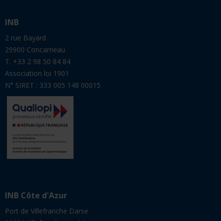
INB
2 rue Bayard
29900 Concarneau
T. +33 2 98 50 84 84
Association loi 1901
N° SIRET : 333 005 148 00015
INB Côte d'Azur
Port de Villefranche Darse