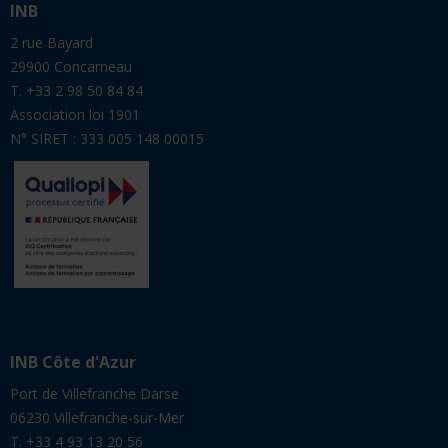
INB
2 rue Bayard
29900 Concarneau
T. +33 2 98 50 84 84
Association loi 1901
N° SIRET : 333 005 148 00015
INB Côte d'Azur
Port de Villefranche Darse
06230 Villefranche-sur-Mer
T. +33 4 93 13 20 56