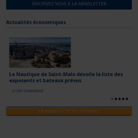
INSCRIVEZ-VOUS A LA NEWSLETTER
Actualités économiques
Le salon nautique de Par
LIRE D'AVANTAGE
t-Malo dévoile la liste des
aux prévus
JOURNEES PORTES OUVERTES