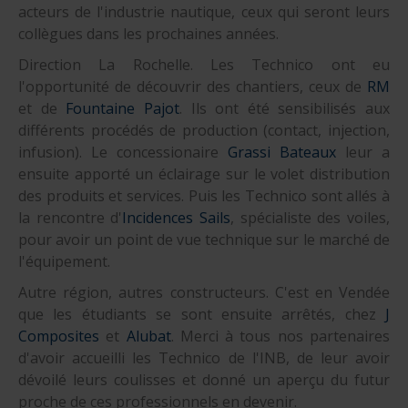
acteurs de l'industrie nautique, ceux qui seront leurs
collègues dans les prochaines années.
Direction La Rochelle. Les Technico ont eu
l'opportunité de découvrir des chantiers, ceux de
RM
et de
Fountaine Pajot
. Ils ont été sensibilisés aux
différents procédés de production (contact, injection,
infusion). Le concessionaire
Grassi Bateaux
leur a
ensuite apporté un éclairage sur le volet distribution
des produits et services. Puis les Technico sont allés à
la rencontre d'
Incidences Sails
, spécialiste des voiles,
pour avoir un point de vue technique sur le marché de
l'équipement.
Autre région, autres constructeurs. C'est en Vendée
que les étudiants se sont ensuite arrêtés, chez
J
Composites
et
Alubat
. Merci à tous nos partenaires
d'avoir accueilli les Technico de l'INB, de leur avoir
dévoilé leurs coulisses et donné un aperçu du futur
proche de ces professionnels en devenir.