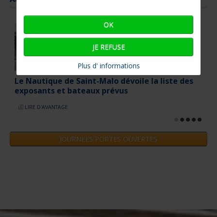
OK
JE REFUSE
Plus d' informations
Le Nautique de Saint-Malo dévoile la liste des
exposants et bateaux prévus
LIRE D'AVANTAGE
JOURNEES PORTES OUVERTES