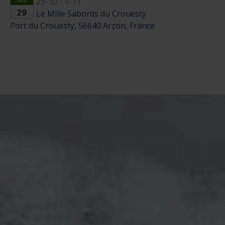
29-10 - 1-11
29
Le Mille Sabords du Crouesty
Port du Crouesty, 56640 Arzon, France