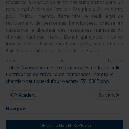
rabaissée à l’exécution de tâches subalternes dans un
recoin mal éclairé de l’atelier. Pas plus qu’il ne s’agit,
pour Dufour Yachts, d’atteindre le seuil légal de
recrutement de personnes handicapées, précise en
substance le directeur des ressources humaines du
chantier nautique, Franck Bonot, qui ajoute : « La loi
impose 6 % de travailleurs handicapés, nous étions à
9,46 % avant même la création de cet Esat. »
Suite de l'article
:
https://www.sudouest.fr/societe/pres-de-la-rochelle-
l-entreprise-de-travailleurs-handicapes-integre-le-
chantier-nautique-dufour-yachts-17815867.php
Précédent
Suivant
Naviguer
FORMATIONS ENTREPRISES