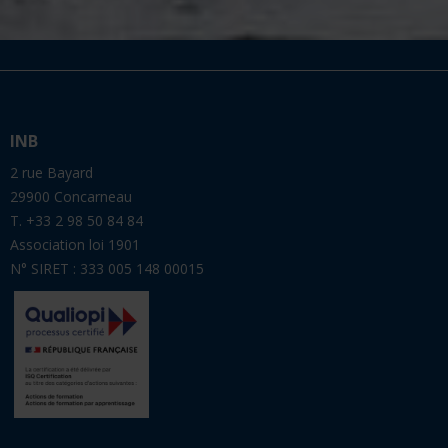
INB
2 rue Bayard
29900 Concarneau
T. +33 2 98 50 84 84
Association loi 1901
N° SIRET : 333 005 148 00015