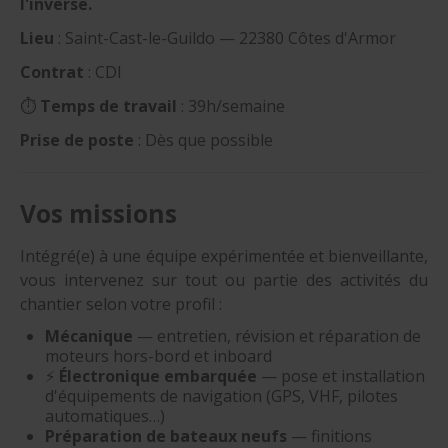
l'inverse.
Lieu
: Saint-Cast-le-Guildo — 22380 Côtes d'Armor
Contrat
: CDI
⏱️
Temps de travail
: 39h/semaine
Prise de poste
: Dès que possible
Vos missions
Intégré(e) à une équipe expérimentée et bienveillante,
vous intervenez sur tout ou partie des activités du
chantier selon votre profil :
Mécanique
— entretien, révision et réparation de
moteurs hors-bord et inboard
⚡
Électronique embarquée
— pose et installation
d'équipements de navigation (GPS, VHF, pilotes
automatiques…)
Préparation de bateaux neufs
— finitions