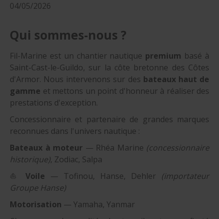
04/05/2026
Qui sommes-nous ?
Fil-Marine est un chantier nautique
premium
basé à
Saint-Cast-le-Guildo, sur la côte bretonne des Côtes
d'Armor. Nous intervenons sur des
bateaux haut de
gamme
et mettons un point d'honneur à réaliser des
prestations d'exception.
Concessionnaire et partenaire de grandes marques
reconnues dans l'univers nautique :
Bateaux à moteur
— Rhéa Marine
(concessionnaire
historique)
, Zodiac, Salpa
⛵
Voile
— Tofinou, Hanse, Dehler
(importateur
Groupe Hanse)
Motorisation
— Yamaha, Yanmar