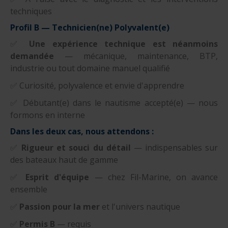
techniques
Profil B — Technicien(ne) Polyvalent(e)
✅
Une expérience technique est néanmoins
demandée
— mécanique, maintenance, BTP,
industrie ou tout domaine manuel qualifié
✅ Curiosité, polyvalence et envie d'apprendre
✅ Débutant(e) dans le nautisme accepté(e) — nous
formons en interne
Dans les deux cas, nous attendons :
✅
Rigueur et souci du détail
— indispensables sur
des bateaux haut de gamme
✅
Esprit d'équipe
— chez Fil-Marine, on avance
ensemble
✅
Passion pour la mer
et l'univers nautique
✅
Permis B
— requis