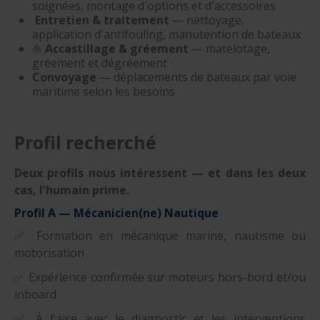
soignées, montage d'options et d'accessoires
Entretien & traitement
— nettoyage,
application d'antifouling, manutention de bateaux
⛵
Accastillage & gréement
— matelotage,
gréement et dégréement
Convoyage
— déplacements de bateaux par voie
maritime selon les besoins
Profil recherché
Deux profils nous intéressent — et dans les deux
cas, l'humain prime.
Profil A — Mécanicien(ne) Nautique
✅ Formation en mécanique marine, nautisme ou
motorisation
✅ Expérience confirmée sur moteurs hors-bord et/ou
inboard
✅ À l'aise avec le diagnostic et les interventions