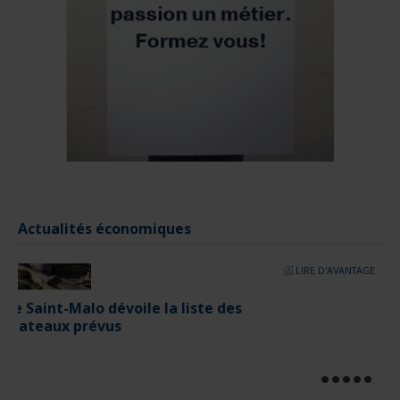
Le salon nautique de Paris de retour en 2025
LIRE D'AVANTAGE
Actualités économiques
JOURNEES PORTES OUVERTES
Questions fréquentes