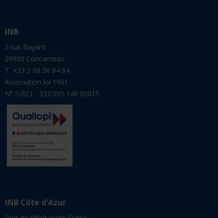
T. +33 2 98 50 84 84
Association loi 1901
N° SIRET : 333 005 148 00015
INB Côte d'Azur
Port de Villefranche Darse
06230 Villefranche-sur-Mer
T. +33 4 93 13 20 56