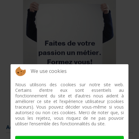
We use cookies
Nous utilisons des cookies sur notre site web.
Certains d’entre eux sont essentiels au
fonctionnement du site et d’autres nous aident à
améliorer ce site et l’expérience utilisateur (cookies
traceurs). Vous pouvez décider vous-même si vous
autorisez ou non ces cookies. Merci de noter que, si
vous les rejetez, vous risquez de ne pas pouvoir
utiliser l’ensemble des fonctionnalités du site.
Actualités économiques
Le salon nauti