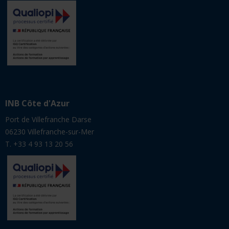
INB Côte d'Azur
Port de Villefranche Darse
06230 Villefranche-sur-Mer
T. +33 4 93 13 20 56
Vous êtes
CANDIDAT
STAGIAIRE
ANCIEN
ENTREPRISE