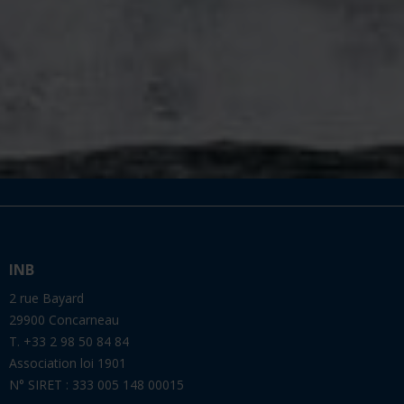
INB
2 rue Bayard
29900 Concarneau
T. +33 2 98 50 84 84
Association loi 1901
N° SIRET : 333 005 148 00015