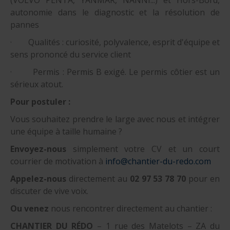
(VOLVO PENTA, YANMAR, NANNI...) et Hors-Bord,
autonomie dans le diagnostic et la résolution de
pannes
· Qualités : curiosité, polyvalence, esprit d'équipe et
sens prononcé du service client
· Permis : Permis B exigé. Le permis côtier est un
sérieux atout.
Pour postuler :
Vous souhaitez prendre le large avec nous et intégrer
une équipe à taille humaine ?
Envoyez-nous
simplement votre CV et un court
courrier de motivation à
info@chantier-du-redo.com
Appelez-nous
directement au
02 97 53 78 70
pour en
discuter de vive voix.
Ou venez
nous rencontrer directement au chantier :
CHANTIER DU RÉDO
– 1 rue des Matelots – ZA du