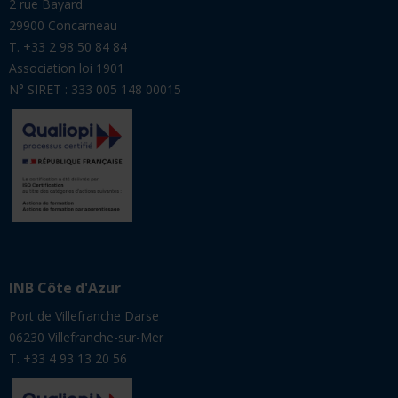
INB Côte d'Azur
Port de Villefranche Darse
06230 Villefranche-sur-Mer
T. +33 4 93 13 20 56
Vous êtes
CANDIDAT
STAGIAIRE
ANCIEN
ENTREPRISE