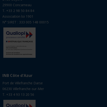
29900 Concarneau
T. +33 2 98 50 84 84
Association loi 1901
N° SIRET : 333 005 148 00015
INB Côte d'Azur
Port de Villefranche Darse
06230 Villefranche-sur-Mer
T. +33 4 93 13 20 56