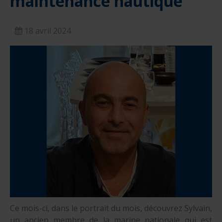
maintenance nautique
18 avril 2024
Ce mois-ci, dans le portrait du mois, découvrez Sylvain,
un ancien membre de la marine nationale qui est