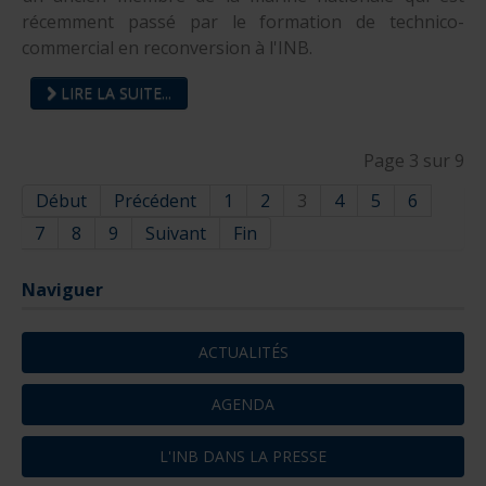
récemment passé par le formation de technico-
commercial en reconversion à l'INB.
LIRE LA SUITE...
Page 3 sur 9
Début
Précédent
1
2
3
4
5
6
7
8
9
Suivant
Fin
Naviguer
ACTUALITÉS
AGENDA
L'INB DANS LA PRESSE