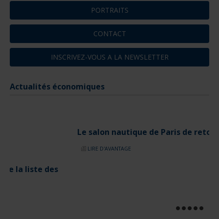
PORTRAITS
CONTACT
INSCRIVEZ-VOUS A LA NEWSLETTER
Actualités économiques
Le salon nautique de Paris de retour en 2025
LIRE D'AVANTAGE
Actualités en lien