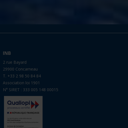
INB
2 rue Bayard
29900 Concarneau
T. +33 2 98 50 84 84
Association loi 1901
N° SIRET : 333 005 148 00015