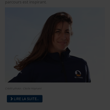
parcours est inspirant.
Crédit photo : Cécile Hoynant
LIRE LA SUITE...