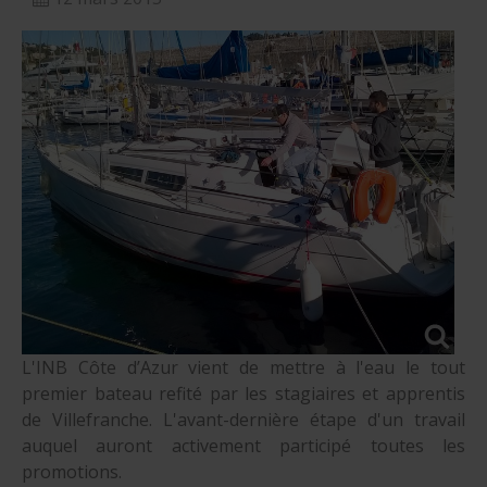
L'INB Côte d’Azur vient de mettre à l'eau le tout
premier bateau refité par les stagiaires et apprentis
de Villefranche. L'avant-dernière étape d'un travail
auquel auront activement participé toutes les
promotions.