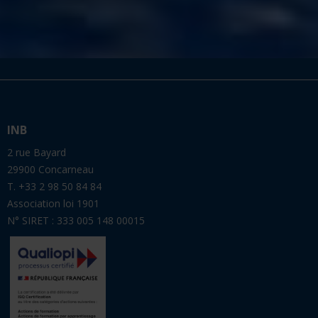
INB
2 rue Bayard
29900 Concarneau
T. +33 2 98 50 84 84
Association loi 1901
N° SIRET : 333 005 148 00015