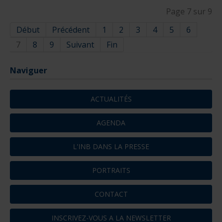
Page 7 sur 9
Début
Précédent
1
2
3
4
5
6
7
8
9
Suivant
Fin
Naviguer
ACTUALITÉS
AGENDA
L'INB DANS LA PRESSE
PORTRAITS
CONTACT
INSCRIVEZ-VOUS A LA NEWSLETTER